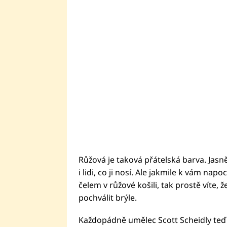
Růžová je taková přátelská barva. Jasn
i lidi, co ji nosí. Ale jakmile k vám n
čelem v růžové košili, tak prostě víte, 
pochválit brýle.
Každopádně umělec Scott Scheidly teď v