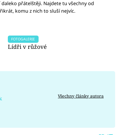
 daleko přátelštěji. Najdete tu všechny od
krát, komu z nich to sluší nejvíc.
FOTOGALERIE
Lídři v růžové
Všechny články autora
k