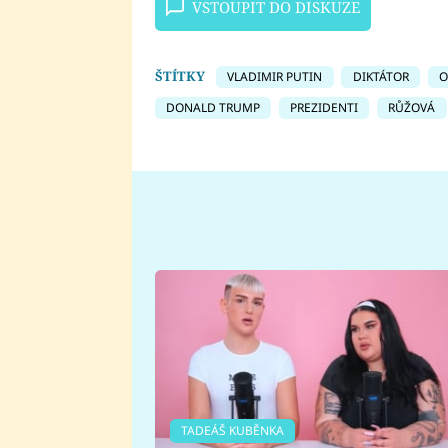
VSTOUPIT DO DISKUZE
ŠTÍTKY
VLADIMIR PUTIN
DIKTÁTOR
O
DONALD TRUMP
PREZIDENTI
RŮŽOVÁ
TADEÁŠ KUBĚNKA