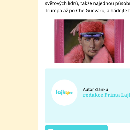
světových lídrů, takže najednou působí
Trumpa až po Che Guevaru; a hádejte tři
Autor článku
redakce Prima Laj