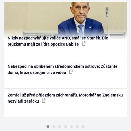
Nikdy nezpochybňujte voliče ANO, smál se Staněk. Dle
průzkumu mají za lídra opozice Babiše
Nebezpečí na oblíbeném středomořském ostrově: Zůstaňte
doma, hrozí ozbrojenci ve videu
Zemřel už před příjezdem záchranářů. Motorkář na Znojemsku
nezvládl zatáčku