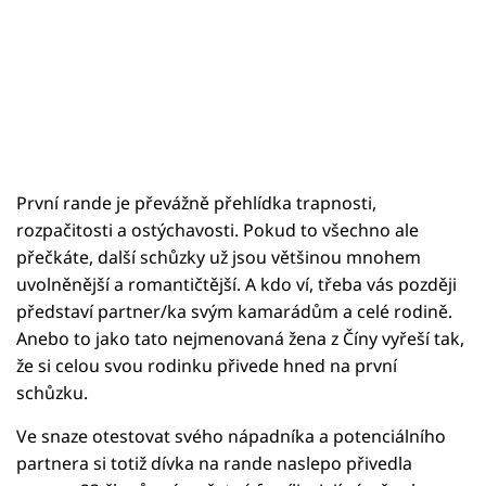
První rande je převážně přehlídka trapnosti,
rozpačitosti a ostýchavosti. Pokud to všechno ale
přečkáte, další schůzky už jsou většinou mnohem
uvolněnější a romantičtější. A kdo ví, třeba vás později
představí partner/ka svým kamarádům a celé rodině.
Anebo to jako tato nejmenovaná žena z Číny vyřeší tak,
že si celou svou rodinku přivede hned na první
schůzku.
Ve snaze otestovat svého nápadníka a potenciálního
partnera si totiž dívka na rande naslepo přivedla