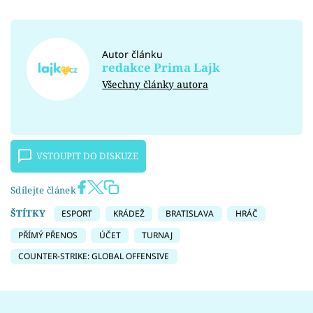
Autor článku
redakce Prima Lajk
Všechny články autora
VSTOUPIT DO DISKUZE
Sdílejte článek
ŠTÍTKY
ESPORT
KRÁDEŽ
BRATISLAVA
HRÁČ
PŘÍMÝ PŘENOS
ÚČET
TURNAJ
COUNTER-STRIKE: GLOBAL OFFENSIVE