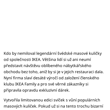
Kdo by nemiloval legendární švédské masové kuličky
od společnosti IKEA. Většina lidí si už ani neumí
představit návštěvu oblíbeného nábytkářského
obchodu bez toho, aniž by si je v jejich restauraci dala.
Nyní firma slaví desáté výročí od založení členského
klubu IKEA Family a pro své věrné zákazníky si
připravila opravdu exkluzivní dárek.
Vytvořila limitovanou edici svíček s vůní populárních
masových kuliček. Pokud už si na tento trochu bizarní