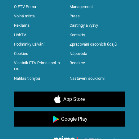
O FTV Prima
Management
Volná místa
Press
Reklama
Castingy a výzvy
HbbTV
Kontakty
Podmínky užívání
Zpracování osobních údajů
Cookies
Nápověda
Vlastník FTV Prima spol. s
Redakce
r.o.
Nahlásit chybu
Nastavení soukromí
App Store
Google Play