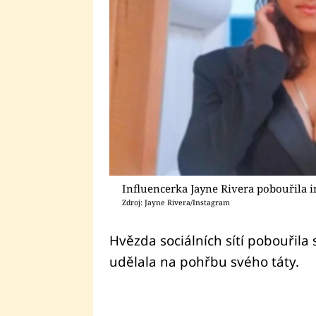
Influencerka Jayne Rivera pobouřila 
Zdroj: Jayne Rivera/Instagram
Hvězda sociálních sítí pobouřila 
udělala na pohřbu svého táty.