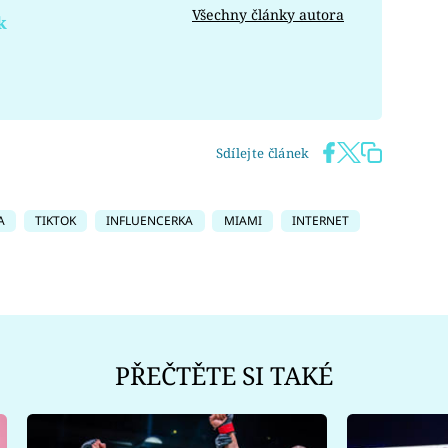
Všechny články autora
k
Sdílejte článek
A
TIKTOK
INFLUENCERKA
MIAMI
INTERNET
PŘEČTĚTE SI TAKÉ