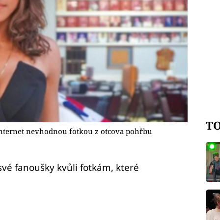
TO
internet nevhodnou fotkou z otcova pohřbu
své fanoušky kvůli fotkám, které