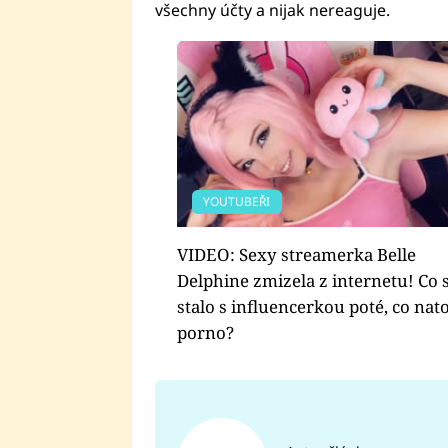
všechny účty a nijak nereaguje.
YOUTUBEŘI
VIDEO: Sexy streamerka Belle
Delphine zmizela z internetu! Co 
stalo s influencerkou poté, co nato
porno?