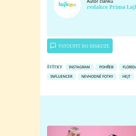
Autor článku
redakce Prima Laj
VSTOUPIT DO DISKUZE
ŠTÍTKY
INSTAGRAM
POHŘEB
FLORID
INFLUENCER
NEVHODNÉ FOTKY
HEJT