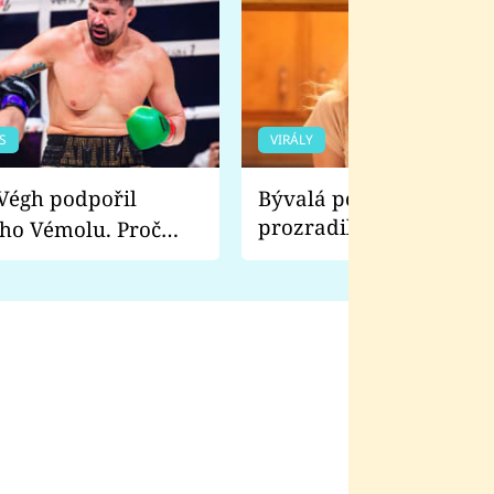
S
VIRÁLY
Bývalá pornoherečka
prozradila, co ji šokova
ho Vémolu. Proč
natáčení Euforie. Vážně
ji zápasit s ním než
bylo drsnější než hanba
 Kinclem?
filmy?