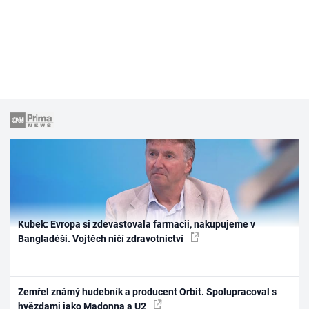
Kubek: Evropa si zdevastovala farmacii, nakupujeme v
Bangladéši. Vojtěch ničí zdravotnictví
Zemřel známý hudebník a producent Orbit. Spolupracoval s
hvězdami jako Madonna a U2