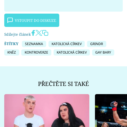
VSTOUPIT DO DISKUZE
Sdílejte článek
ŠTÍTKY
SEZNAMKA
KATOLICKÁ CÍRKEV
GRINDR
KNĚZ
KONTROVERZE
KATOLICKÁ CÍRKEV
GAY BARY
PŘEČTĚTE SI TAKÉ