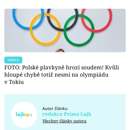
VIRÁLY
FOTO: Polské plavkyně hrozí soudem! Kvůli
hloupé chybě totiž nesmí na olympiádu
v Tokiu
Autor článku
redakce Prima Lajk
Všechny články autora