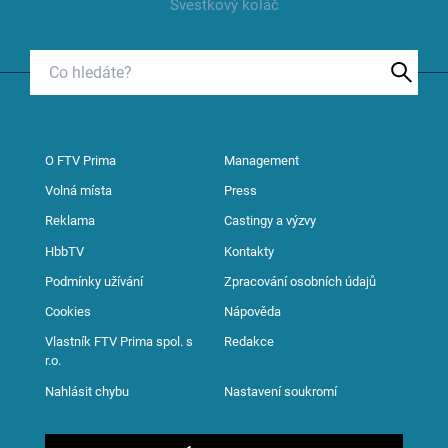
Švestkový koláč
O FTV Prima
Management
Volná místa
Press
Reklama
Castingy a výzvy
HbbTV
Kontakty
Podmínky užívání
Zpracování osobních údajů
Cookies
Nápověda
Vlastník FTV Prima spol. s
Redakce
r.o.
Nahlásit chybu
Nastavení soukromí