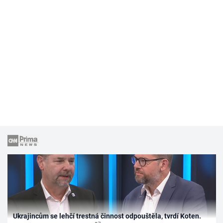
Ukrajincům se lehčí trestná činnost odpouštěla, tvrdí Koten.