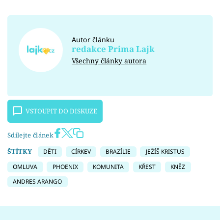
Autor článku
redakce Prima Lajk
Všechny články autora
VSTOUPIT DO DISKUZE
Sdílejte článek
ŠTÍTKY
DĚTI
CÍRKEV
BRAZÍLIE
JEŽÍŠ KRISTUS
OMLUVA
PHOENIX
KOMUNITA
KŘEST
KNĚZ
ANDRES ARANGO