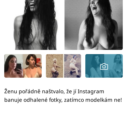
Sex a vztahy
Videa
Sledujte prima+
Přihlášení
Sledujte nás
Ženu pořádně naštvalo, že jí Instagram
banuje odhalené fotky, zatímco modelkám ne!