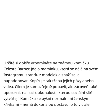
Určitě si dobře vzpomínáte na známou komičku
Celeste Barber. Jde o maminku, která se dělá na svém
Instagramu srandu z modelek a snaží se je
napodobovat. Kopíruje tak třeba jejich pózy anebo
videa. Cílem je samozřejmě pobavit, ale zároveň také
upozornit na iluzi dokonalosti, kterou sociální sítě
vytvářejí. Komička se pyšní normálními ženskými
křivkami – nemá dokonalou postavu, o to víc ale