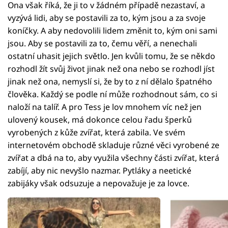
Ona však říká, že ji to v žádném případě nezastaví, a
vyzývá lidi, aby se postavili za to, kým jsou a za svoje
koníčky. A aby nedovolili lidem změnit to, kým oni sami
jsou. Aby se postavili za to, čemu věří, a nenechali
ostatní uhasit jejich světlo. Jen kvůli tomu, že se někdo
rozhodl žít svůj život jinak než ona nebo se rozhodl jíst
jinak než ona, nemyslí si, že by to z ní dělalo špatného
člověka. Každý se podle ní může rozhodnout sám, co si
naloží na talíř. A pro Tess je lov mnohem víc než jen
ulovený kousek, má dokonce celou řadu šperků
vyrobených z kůže zvířat, která zabila. Ve svém
internetovém obchodě skladuje různé věci vyrobené ze
zvířat a dbá na to, aby využila všechny části zvířat, která
zabíjí, aby nic nevyšlo nazmar. Pytláky a neetické
zabijáky však odsuzuje a nepovažuje je za lovce.