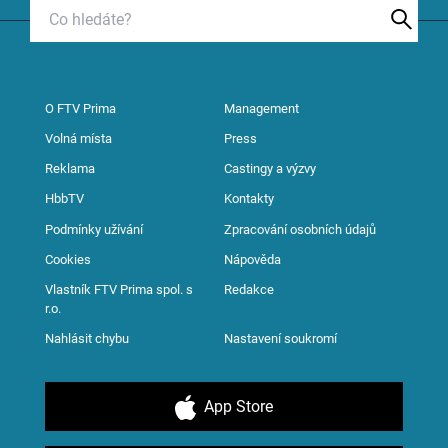
O FTV Prima
Management
Volná místa
Press
Reklama
Castingy a výzvy
HbbTV
Kontakty
Podmínky užívání
Zpracování osobních údajů
Cookies
Nápověda
Vlastník FTV Prima spol. s
Redakce
r.o.
Nahlásit chybu
Nastavení soukromí
App Store