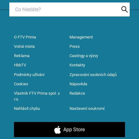
O FTV Prima
Management
Volná místa
Press
Reklama
Castingy a výzvy
HbbTV
Kontakty
Podmínky užívání
Zpracování osobních údajů
Cookies
Nápověda
Vlastník FTV Prima spol. s
Redakce
r.o.
Nahlásit chybu
Nastavení soukromí
App Store