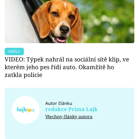
VIRÁLY
VIDEO: Týpek nahrál na sociální sítě klip, ve
kterém jeho pes řídí auto. Okamžitě ho
zatkla policie
Autor článku
redakce Prima Lajk
Všechny články autora