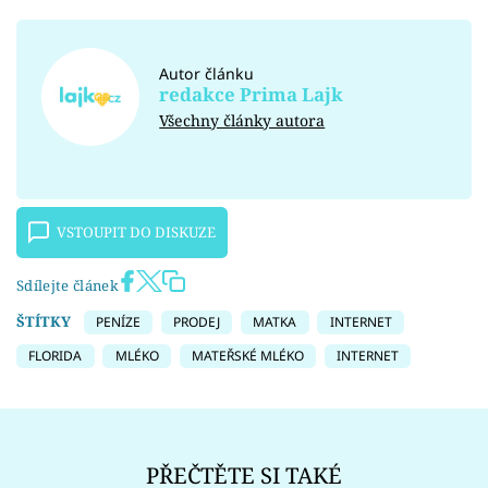
Autor článku
redakce Prima Lajk
Všechny články autora
VSTOUPIT DO DISKUZE
Sdílejte článek
ŠTÍTKY
PENÍZE
PRODEJ
MATKA
INTERNET
FLORIDA
MLÉKO
MATEŘSKÉ MLÉKO
INTERNET
PŘEČTĚTE SI TAKÉ