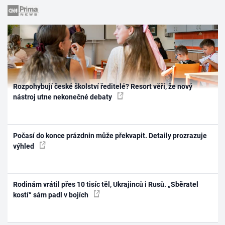
Rozpohybují české školství ředitelé? Resort věří, že nový
nástroj utne nekonečné debaty
Počasí do konce prázdnin může překvapit. Detaily prozrazuje
výhled
Rodinám vrátil přes 10 tisíc těl, Ukrajinců i Rusů. „Sběratel
kostí“ sám padl v bojích