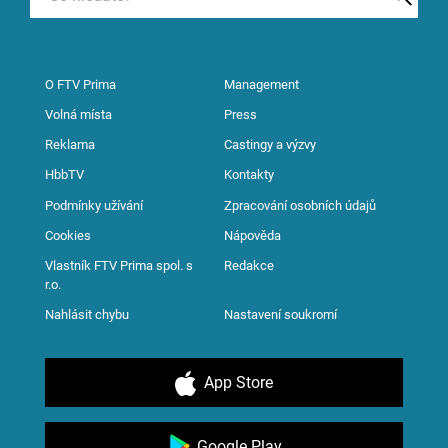
O FTV Prima
Management
Volná místa
Press
Reklama
Castingy a výzvy
HbbTV
Kontakty
Podmínky užívání
Zpracování osobních údajů
Cookies
Nápověda
Vlastník FTV Prima spol. s
Redakce
r.o.
Nahlásit chybu
Nastavení soukromí
App Store
Google Play