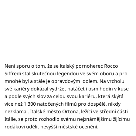
Není sporu o tom, že se italský pornoherec Rocco
Siffredi stal skutečnou legendou ve svém oboru a pro
mnohé byl a stále je opravdovým idolem. Na vrcholu
své kariéry dokázal vydržet natáčet i osm hodin v kuse
a podle svých slov za celou svou kariéru, která skýtá
více než 1 300 natočených filmů pro dospělé, nikdy
nezklamal. Italské město Ortona, ležící ve střední části
Itálie, se proto rozhodlo svému nejznámějšímu žijícímu
rodákovi udělit nevyšší městské ocenění.