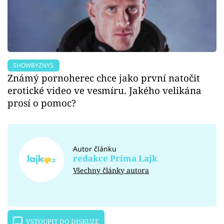
SHOWBYZNYS
Známý pornoherec chce jako první natočit
erotické video ve vesmíru. Jakého velikána
prosí o pomoc?
Autor článku
redakce Prima Lajk
Všechny články autora
VSTOUPIT DO DISKUZE