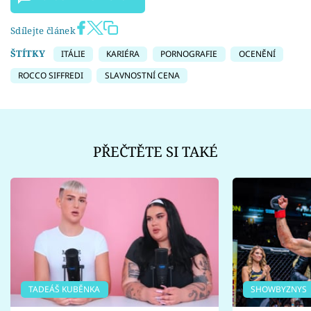
Sdílejte článek
ŠTÍTKY
ITÁLIE
KARIÉRA
PORNOGRAFIE
OCENĚNÍ
ROCCO SIFFREDI
SLAVNOSTNÍ CENA
PŘEČTĚTE SI TAKÉ
TADEÁŠ KUBĚNKA
SHOWBYZNYS