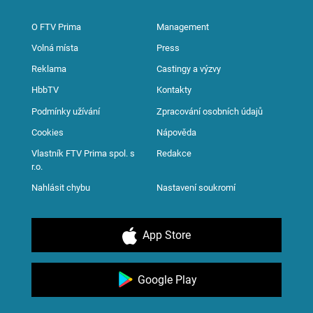
O FTV Prima
Management
Volná místa
Press
Reklama
Castingy a výzvy
HbbTV
Kontakty
Podmínky užívání
Zpracování osobních údajů
Cookies
Nápověda
Vlastník FTV Prima spol. s
Redakce
r.o.
Nahlásit chybu
Nastavení soukromí
App Store
Google Play