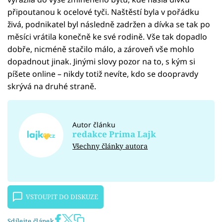
připoutanou k ocelové tyči. Naštěstí byla v pořádku
živá, podnikatel byl následně zadržen a dívka se tak po
měsíci vrátila konečně ke své rodině. Vše tak dopadlo
dobře, nicméně stačilo málo, a zároveň vše mohlo
dopadnout jinak. Jinými slovy pozor na to, s kým si
píšete online – nikdy totiž nevíte, kdo se doopravdy
skrývá na druhé straně.
Autor článku
redakce Prima Lajk
Všechny články autora
VSTOUPIT DO DISKUZE
Sdílejte článek