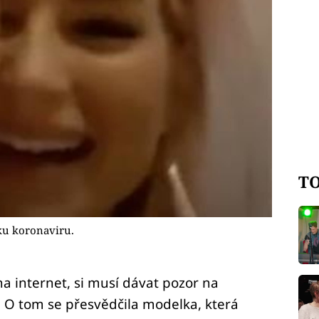
TO
lku koronaviru.
a internet, si musí dávat pozor na
 O tom se přesvědčila modelka, která