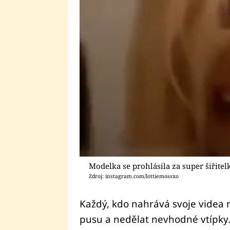
Modelka se prohlásila za super šiřite
Zdroj: instagram.com/lottiemossxo
Každý, kdo nahrává svoje videa n
pusu a nedělat nevhodné vtípky.