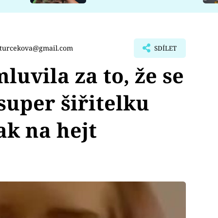
.turcekova@gmail.com
SDÍLET
luvila za to, že se
super šiřitelku
ak na hejt