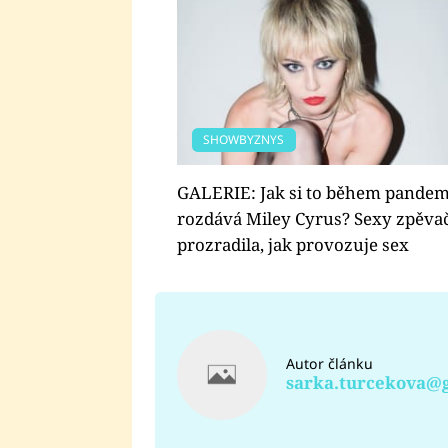
SHOWBYZNYS
GALERIE: Jak si to během pandem
rozdává Miley Cyrus? Sexy zpěva
prozradila, jak provozuje sex
Autor článku
sarka.turcekova@