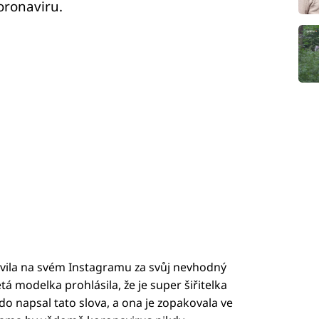
koronaviru.
vila na svém Instagramu za svůj nevhodný
tá modelka prohlásila, že je super šiřitelka
kdo napsal tato slova, a ona je zopakovala ve