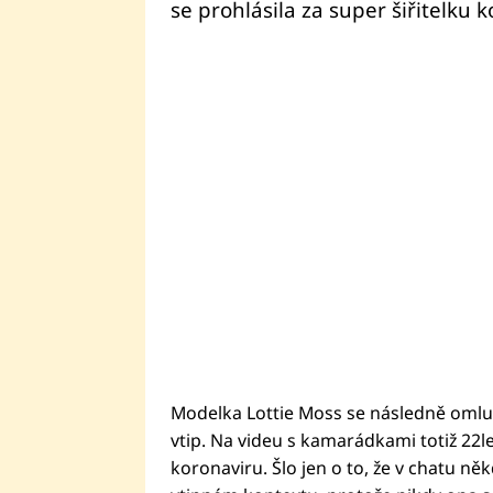
se prohlásila za super šiřitelku 
Modelka Lottie Moss se následně omlu
vtip. Na videu s kamarádkami totiž 22le
koronaviru. Šlo jen o to, že v chatu ně