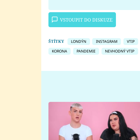
VSTOUPIT DO DISKUZE
ŠTÍTKY
LONDÝN
INSTAGRAM
VTIP
KORONA
PANDEMIE
NEVHODNÝ VTIP