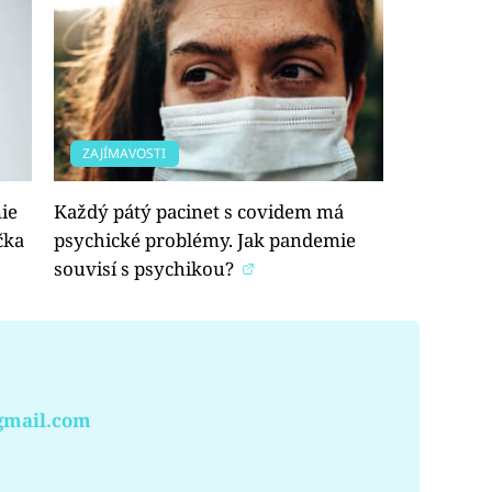
ZAJÍMAVOSTI
ie
Každý pátý pacinet s covidem má
čka
psychické problémy. Jak pandemie
souvisí s psychikou?
gmail.com