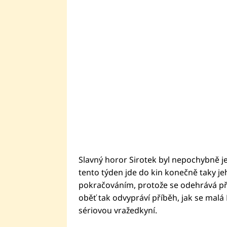
Slavný horor Sirotek byl nepochybně je
tento týden jde do kin konečně taky je
pokračováním, protože se odehrává pře
oběť tak odvypráví příběh, jak se malá E
sériovou vražedkyní.