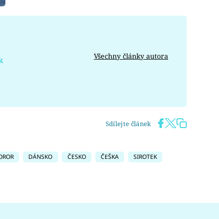
Všechny články autora
k
Sdílejte článek
OROR
DÁNSKO
ČESKO
ČEŠKA
SIROTEK