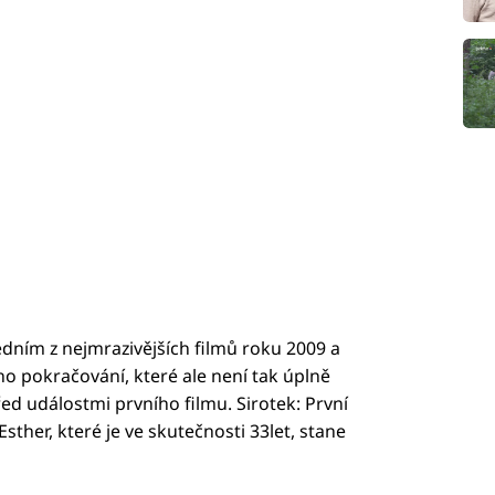
dním z nejmrazivějších filmů roku 2009 a
ho pokračování, které ale není tak úplně
d událostmi prvního filmu. Sirotek: První
sther, které je ve skutečnosti 33let, stane