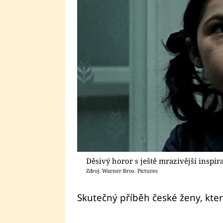
Děsivý horor s ještě mrazivější inspira
Zdroj: Warner Bros. Pictures
Skutečný příběh české ženy, kter