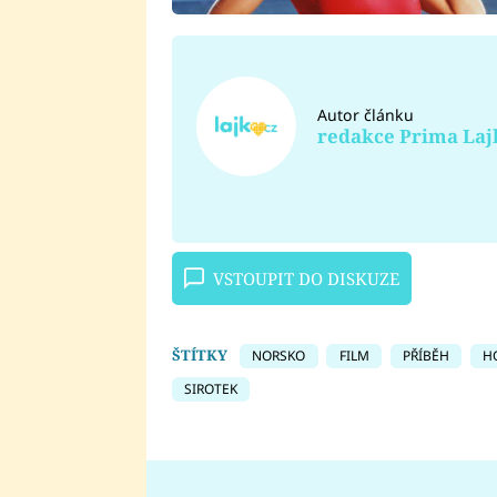
Autor článku
redakce Prima Laj
VSTOUPIT DO DISKUZE
ŠTÍTKY
NORSKO
FILM
PŘÍBĚH
H
SIROTEK