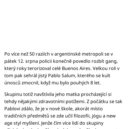
Po více než 50 raziích v argentinské metropoli se v
pátek 12. srpna policii konečně povedlo rozbít gang,
který roky terorizoval celé Buenos Aires. Velkou roli v
tom pak sehrál jistý Pablo Salum, kterého se kult
únosců zmocnil, když mu bylo pouhých 8 let.
Skupinu totiž navštívila jeho matka procházející si
tehdy nějakými zdravotními potížemi. Z počátku se tak
Pablovi zdálo, že je v nové škole, akorát místo
tradičních předmětů se zde učil filozofii, jógu a new
age styl myšlení. Jenže čím více lidí do skupiny