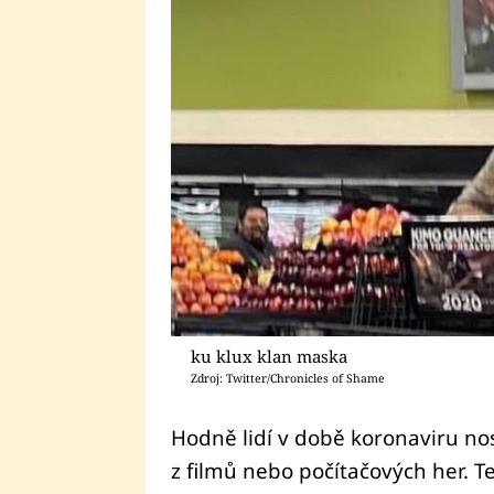
ku klux klan maska
Zdroj: Twitter/Chronicles of Shame
Hodně lidí v době koronaviru no
z filmů nebo počítačových her. T