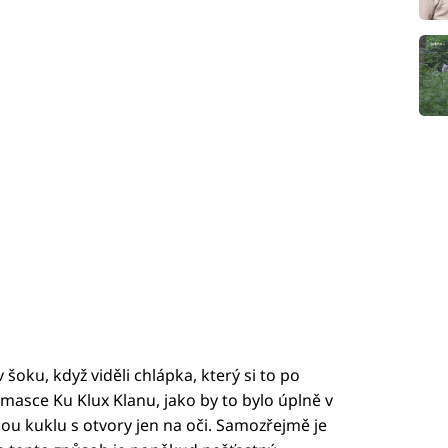
šoku, když viděli chlápka, který si to po
masce Ku Klux Klanu, jako by to bylo úplně v
ou kuklu s otvory jen na oči. Samozřejmě je