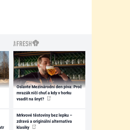
Oslavte Mezinárodní den piva: Proč
mrazák ničí chuť a kdy v horku
vsadit na šnyt?
Mrkvové těstoviny bez lepku –
zdravá a originální alternativa
atr
klasiky