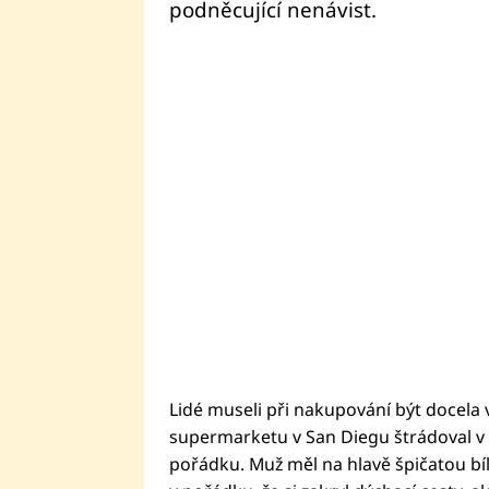
podněcující nenávist.
Lidé museli při nakupování být docela v 
supermarketu v San Diegu štrádoval v 
pořádku. Muž měl na hlavě špičatou bíl