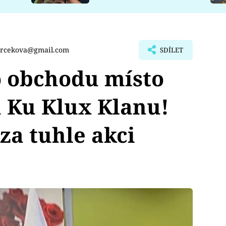
urcekova@gmail.com
SDÍLET
o obchodu místo
 Ku Klux Klanu!
za tuhle akci