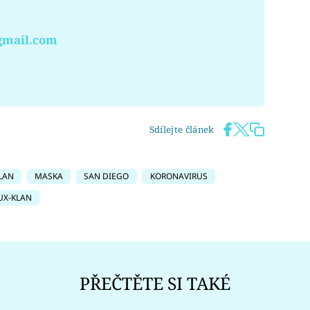
gmail.com
Sdílejte článek
LAN
MASKA
SAN DIEGO
KORONAVIRUS
UX-KLAN
PŘEČTĚTE SI TAKÉ