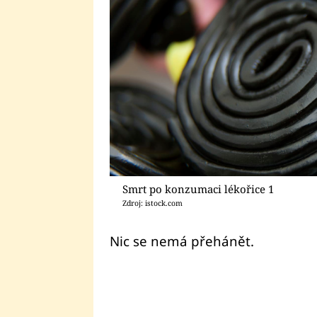
Smrt po konzumaci lékořice 1
Zdroj: istock.com
Nic se nemá přehánět.