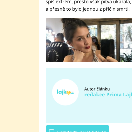
spíš extrém, přesto však pitva ukázala, 
a přesně to bylo jednou z příčin smrti.
Autor článku
redakce Prima Laj