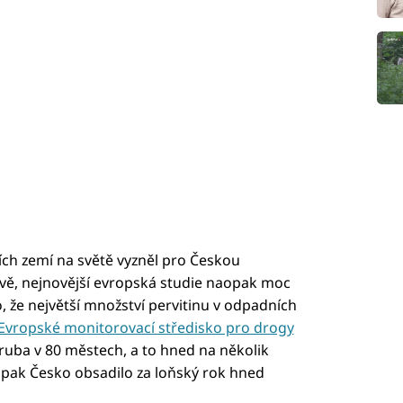
ích zemí na světě vyzněl pro Českou
ivě, nejnovější evropská studie naopak moc
o, že největší množství pervitinu v odpadních
Evropské monitorovací středisko pro drogy
ruba v 80 městech, a to hned na několik
u pak Česko obsadilo za loňský rok hned