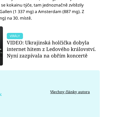
e kokainu týče, tam jednoznačně zvítězily
 Gallen (1 337 mg) a Amsterdam (887 mg). Z
g) na 30. místě.
VIRÁLY
VIDEO: Ukrajinská holčička dobyla
internet hitem z Ledového království.
Nyní zazpívala na obřím koncertě
Všechny články autora
k