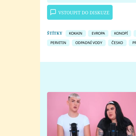
VSTOUPIT DO DISKUZE
ŠTÍTKY
KOKAIN
EVROPA
KONOPÍ
PERVITIN
ODPADNÍ VODY
ČESKO
P