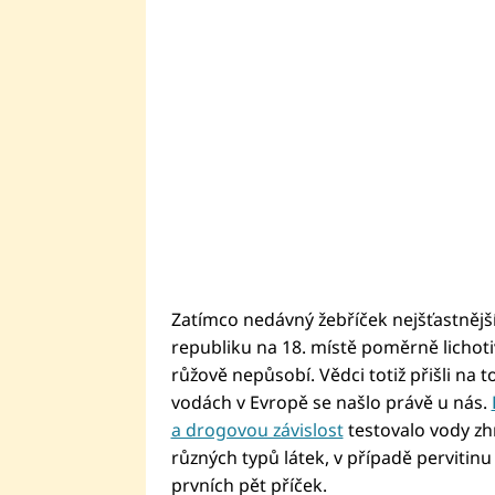
Zatímco nedávný žebříček nejšťastnějš
republiku na 18. místě poměrně lichot
růžově nepůsobí. Vědci totiž přišli na t
vodách v Evropě se našlo právě u nás.
a drogovou závislost
testovalo vody zh
různých typů látek, v případě pervitin
prvních pět příček.