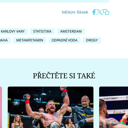
Sdílejte článek
KARLOVY VARY
STATISTIKA
AMSTERDAM
RAHA
METAMFETAMIN
ODPADNÍ VODA
DROGY
PŘEČTĚTE SI TAKÉ