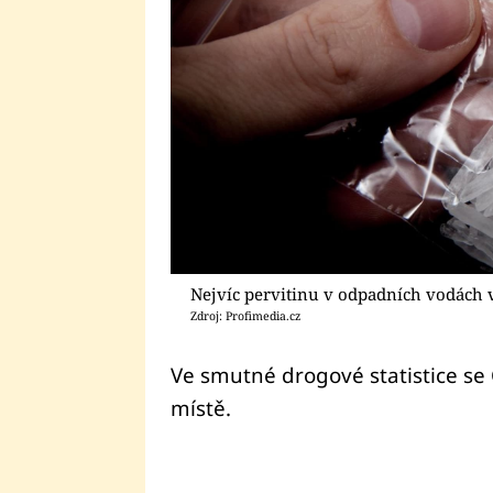
Nejvíc pervitinu v odpadních vodách v
Zdroj: Profimedia.cz
Ve smutné drogové statistice se
místě.