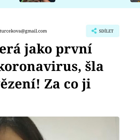
.turcekova@gmail.com
SDÍLET
erá jako první
koronavirus, šla
ězení! Za co ji