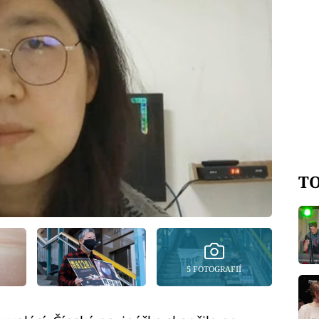
TO
5 FOTOGRAFIÍ