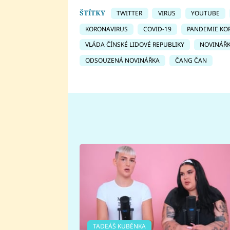
ŠTÍTKY
TWITTER
VIRUS
YOUTUBE
KORONAVIRUS
COVID-19
PANDEMIE KO
VLÁDA ČÍNSKÉ LIDOVÉ REPUBLIKY
NOVINÁŘK
ODSOUZENÁ NOVINÁŘKA
ČANG ČAN
TADEÁŠ KUBĚNKA