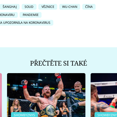
ŠANGHAJ
SOUD
VĚZNICE
WU-CHAN
ČÍNA
RONAVIRU
PANDEMIE
A UPOZORNILA NA KORONAVIRUS
PŘEČTĚTE SI TAKÉ
SHOWBYZNYS
SHOWBYZNY