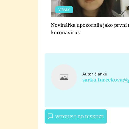
VIRÁLY
Novinářka upozornila jako první 
koronavirus
Autor článku
sarka.turcekova@
VSTOUPIT DO DISKUZE