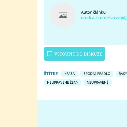
Autor článku
sarka.turcekova@
VSTOUPIT DO DISKUZE
ŠTÍTKY
KRÁSA
SPODNÍ PRÁDLO
ŘASY
NEUPRAVENÉ ŽENY
NEUPRAVENĚ