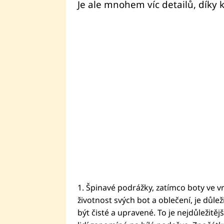
Je ale mnohem víc detailů, dík
1. Špinavé podrážky, zatímco boty ve vr
životnost svých bot a oblečení, je důle
být čisté a upravené. To je nejdůležitěj