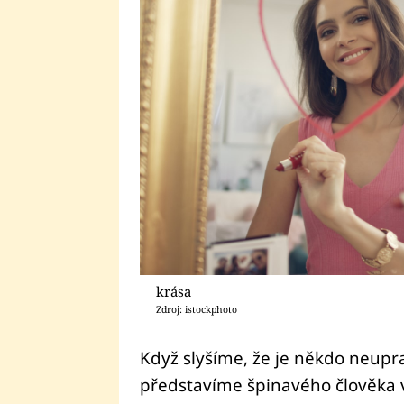
krása
Zdroj: istockphoto
Když slyšíme, že je někdo neupra
představíme špinavého člověka