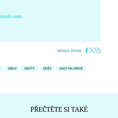
gmail.com
Sdílejte článek
OBUV
NEHTY
ODĚV
VADY NA KRÁSE
PŘEČTĚTE SI TAKÉ