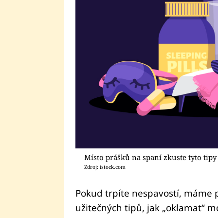
Místo prášků na spaní zkuste tyto tipy
Zdroj: istock.com
Pokud trpíte nespavostí, máme pr
užitečných tipů, jak „oklamat“ mo