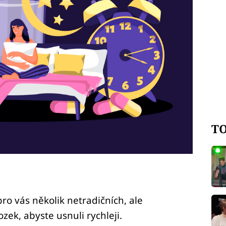
TO
o vás několik netradičních, ale
zek, abyste usnuli rychleji.