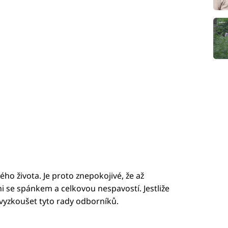
ého života. Je proto znepokojivé, že až
i se spánkem a celkovou nespavostí. Jestliže
vyzkoušet tyto rady odborníků.