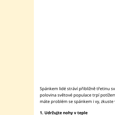
Spánkem lidé stráví přibližně třetinu sv
polovina světové populace trpí potížem
máte problém se spánkem i vy, zkuste 
1. Udržujte nohy v teple