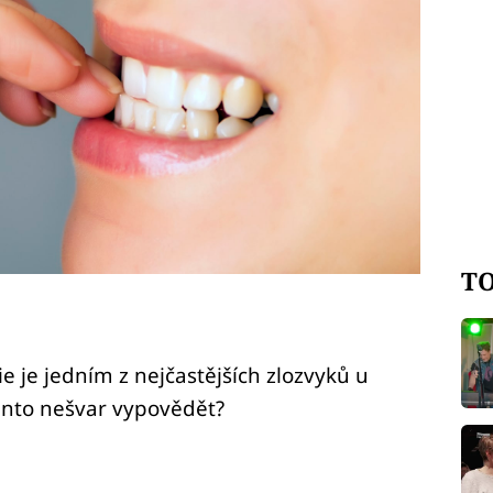
TO
 je jedním z nejčastějších zlozvyků u
tento nešvar vypovědět?