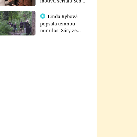
motivu seriálu Sedm
schodů k moci
Linda Rybová
popsala temnou
minulost Sáry ze
seriálu Zákony vlka