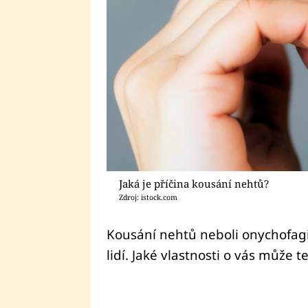
Jaká je příčina kousání nehtů?
Zdroj: istock.com
Kousání nehtů neboli onychofagie
lidí. Jaké vlastnosti o vás může 