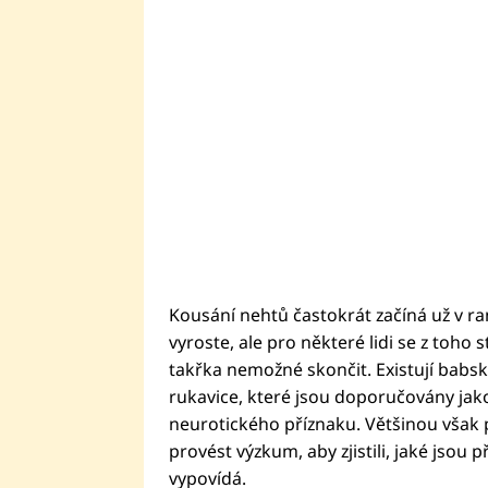
Kousání nehtů častokrát začíná už v ra
vyroste, ale pro některé lidi se z toho
takřka nemožné skončit. Existují babsk
rukavice, které jsou doporučovány jak
neurotického příznaku. Většinou však p
provést výzkum, aby zjistili, jaké jsou p
vypovídá.