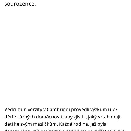
sourozence.
Vědci z univerzity v Cambridgi provedli výzkum u 77
dětí z různých domácností, aby zjistili, jaký vztah mají
děti ke svým mazlíčkům. Každá rodina, jež byla