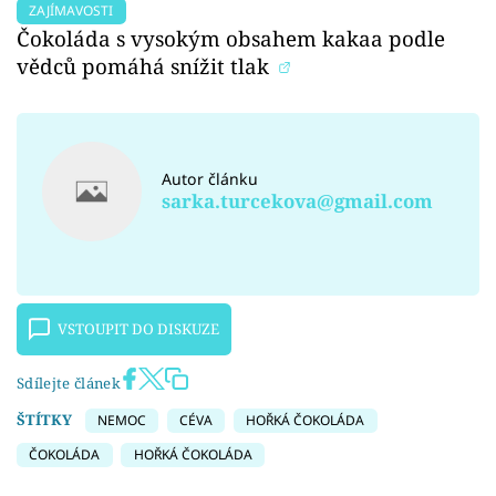
ZAJÍMAVOSTI
Čokoláda s vysokým obsahem kakaa podle
vědců pomáhá snížit tlak
Autor článku
sarka.turcekova@gmail.com
VSTOUPIT DO DISKUZE
Sdílejte článek
ŠTÍTKY
NEMOC
CÉVA
HOŘKÁ ČOKOLÁDA
ČOKOLÁDA
HOŘKÁ ČOKOLÁDA