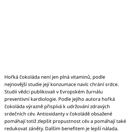
Hořká čokoláda není jen plná vitaminů, podle
nejnovější studie její konzumace navíc chrání srdce.
Studii vědci publikovali v Evropském žurnálu
preventivní kardiologie. Podle jejího autora hořká
čokoláda výrazně přispívá k udržování zdravých
srdečních cév. Antioxidanty v čokoládě obsažené
pomáhají totiž zlepšit propustnost cév a pomáhají také
redukovat záněty. Dalším benefitem je lepší nálada.