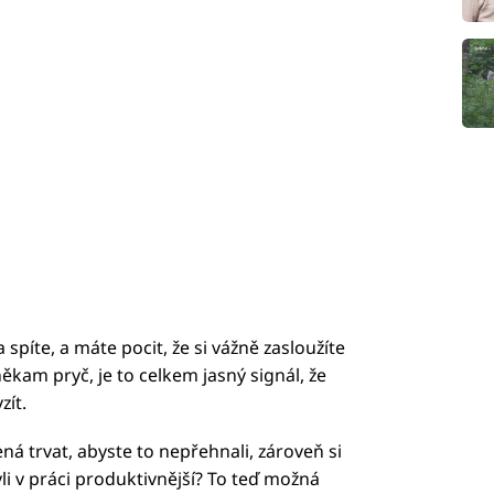
 spíte, a máte pocit, že si vážně zasloužíte
kam pryč, je to celkem jasný signál, že
zít.
ná trvat, abyste to nepřehnali, zároveň si
li v práci produktivnější? To teď možná