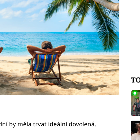
TO
ní by měla trvat ideální dovolená.