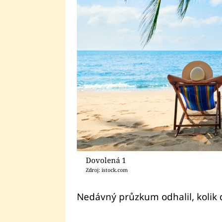
Dovolená 1
Zdroj: istock.com
Nedávný průzkum odhalil, kolik d