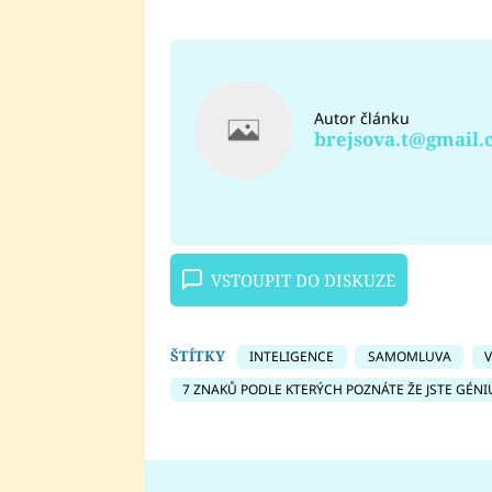
Autor článku
brejsova.t@gmail
VSTOUPIT DO DISKUZE
ŠTÍTKY
INTELIGENCE
SAMOMLUVA
7 ZNAKŮ PODLE KTERÝCH POZNÁTE ŽE JSTE GÉNI