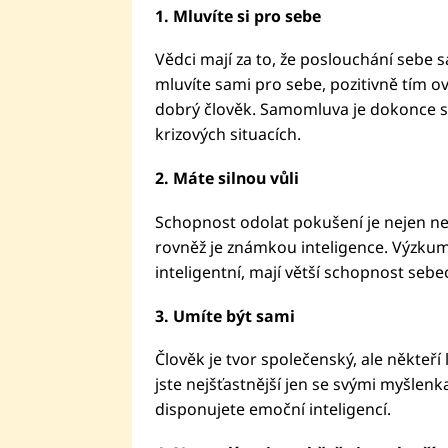
1. Mluvíte si pro sebe
Vědci mají za to, že poslouchání sebe
mluvíte sami pro sebe, pozitivně tím ov
dobrý člověk. Samomluva je dokonce sp
krizových situacích.
2. Máte silnou vůli
Schopnost odolat pokušení je nejen ne
rovněž je známkou inteligence. Výzkum z
inteligentní, mají větší schopnost sebe
3. Umíte být sami
Člověk je tvor společenský, ale někteří 
jste nejšťastnější jen se svými myšlenk
disponujete emoční inteligencí.