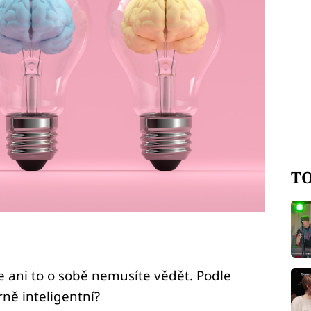
TO
e ani to o sobě nemusíte vědět. Podle
ně inteligentní?