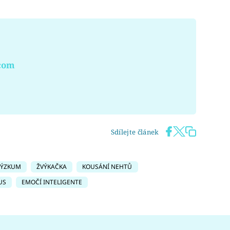
.com
Sdílejte článek
VÝZKUM
ŽVÝKAČKA
KOUSÁNÍ NEHTŮ
US
EMOČÍ INTELIGENTE