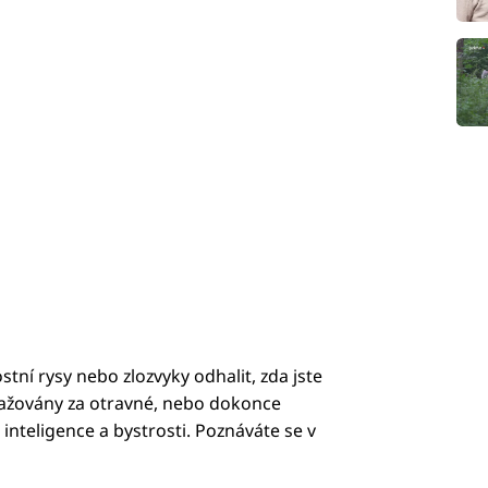
ní rysy nebo zlozvyky odhalit, zda jste
ovažovány za otravné, nebo dokonce
teligence a bystrosti. Poznáváte se v