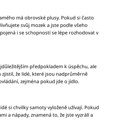
 samého má obrovské plusy. Pokud si často
livňujete svůj mozek a jste podle všeho
ojená i se schopností se lépe rozhodovat v
jdůležitějším předpokladem k úspěchu, ale
jistil, že lidé, které jsou nadprůměrně
ovládání, zejména pokud jde o jídlo.
lidé si chvilky samoty vyloženě užívají. Pokud
ami a nápady, znamená to, že jste vyzrálí a