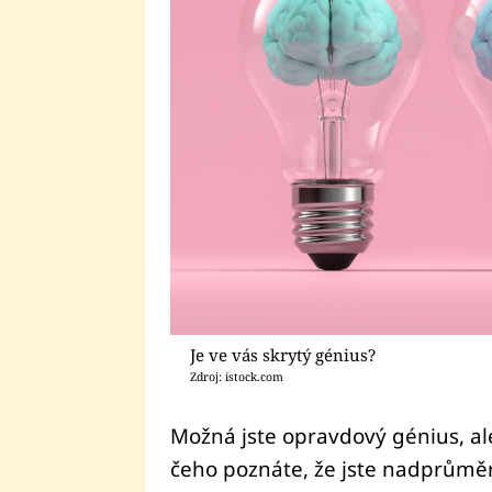
Je ve vás skrytý génius?
Zdroj: istock.com
Možná jste opravdový génius, al
čeho poznáte, že jste nadprůměr