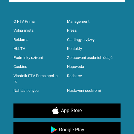
O FTV Prima
Management
Volná místa
Press
Reklama
Castingy a výzvy
HbbTV
Kontakty
Podmínky užívání
Zpracování osobních údajů
Cookies
Nápověda
Vlastník FTV Prima spol. s
Redakce
r.o.
Nahlásit chybu
Nastavení soukromí
App Store
Google Play