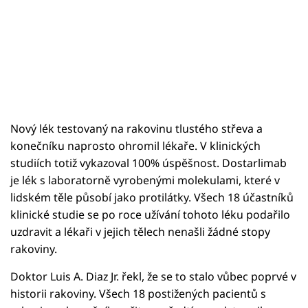
Nový lék testovaný na rakovinu tlustého střeva a
konečníku naprosto ohromil lékaře. V klinických
studiích totiž vykazoval 100% úspěšnost. Dostarlimab
je lék s laboratorně vyrobenými molekulami, které v
lidském těle působí jako protilátky. Všech 18 účastníků
klinické studie se po roce užívání tohoto léku podařilo
uzdravit a lékaři v jejich tělech nenašli žádné stopy
rakoviny.
Doktor Luis A. Diaz Jr. řekl, že se to stalo vůbec poprvé v
historii rakoviny. Všech 18 postižených pacientů s