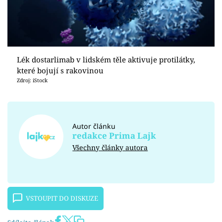
Lék dostarlimab v lidském těle aktivuje protilátky,
které bojují s rakovinou
Zdroj: iStock
Autor článku
redakce Prima Lajk
Všechny články autora
VSTOUPIT DO DISKUZE