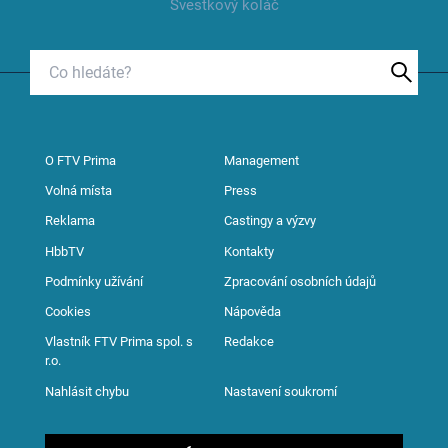
Švestkový koláč
O FTV Prima
Management
Volná místa
Press
Reklama
Castingy a výzvy
HbbTV
Kontakty
Podmínky užívání
Zpracování osobních údajů
Cookies
Nápověda
Vlastník FTV Prima spol. s
Redakce
r.o.
Nahlásit chybu
Nastavení soukromí