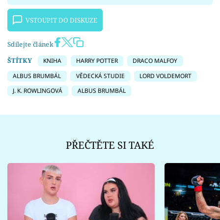
VSTOUPIT DO DISKUZE
Sdílejte článek
ŠTÍTKY
KNIHA
HARRY POTTER
DRACO MALFOY
ALBUS BRUMBÁL
VĚDECKÁ STUDIE
LORD VOLDEMORT
J. K. ROWLINGOVÁ
ALBUS BRUMBÁL
PŘEČTĚTE SI TAKÉ