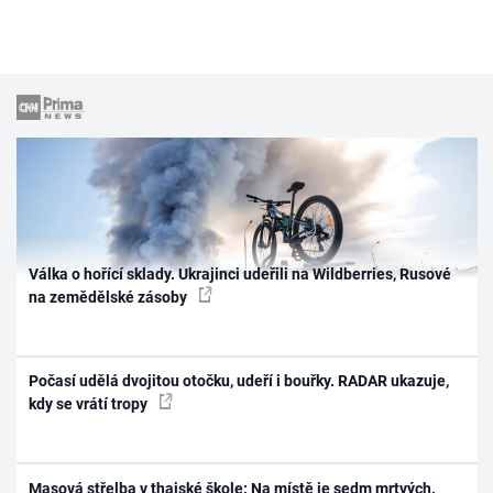
Válka o hořící sklady. Ukrajinci udeřili na Wildberries, Rusové
na zemědělské zásoby
Počasí udělá dvojitou otočku, udeří i bouřky. RADAR ukazuje,
kdy se vrátí tropy
Masová střelba v thajské škole: Na místě je sedm mrtvých.