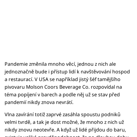
Pandemie změnila mnoho věcí, jednou z nich ale
jednoznačně bude i přístup lidí k navštěvování hospod
a restaurací. V USA se například jistý šéf tamějšího
pivovaru Molson Coors Beverage Co. rozpovídal na
téma popíjení v barech a podle něj už se stav před
pandemií nikdy znova nevrátí.
Vlna zavírání totiž zaprvé zasáhla spoustu podniků
velmi tvrdě, a tak je dost možné, že mnoho z nich už
nikdy znovu neotevře. A když už lidé přijdou do baru,