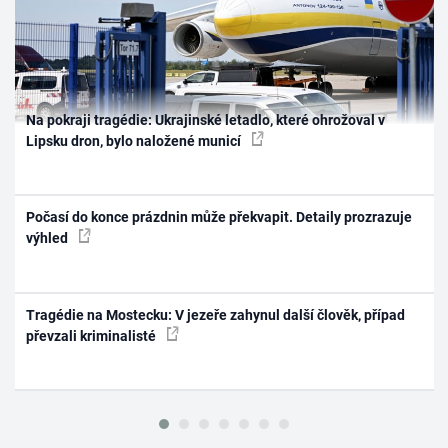
Na pokraji tragédie: Ukrajinské letadlo, které ohrožoval v
Lipsku dron, bylo naložené municí
Počasí do konce prázdnin může překvapit. Detaily prozrazuje
výhled
Tragédie na Mostecku: V jezeře zahynul další člověk, případ
převzali kriminalisté