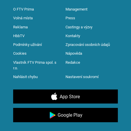
O FTV Prima
Management
Volná místa
Press
Reklama
Castingy a výzvy
HbbTV
Kontakty
Podmínky užívání
Zpracování osobních údajů
Cookies
Nápověda
Vlastník FTV Prima spol. s
Redakce
r.o.
Nahlásit chybu
Nastavení soukromí
App Store
Google Play