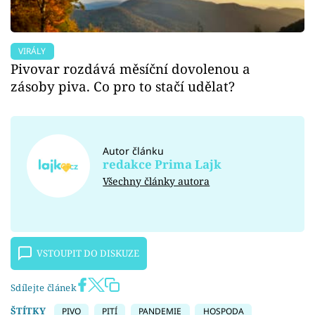
VIRÁLY
Pivovar rozdává měsíční dovolenou a
zásoby piva. Co pro to stačí udělat?
Autor článku
redakce Prima Lajk
Všechny články autora
VSTOUPIT DO DISKUZE
Sdílejte článek
ŠTÍTKY
PIVO
PITÍ
PANDEMIE
HOSPODA