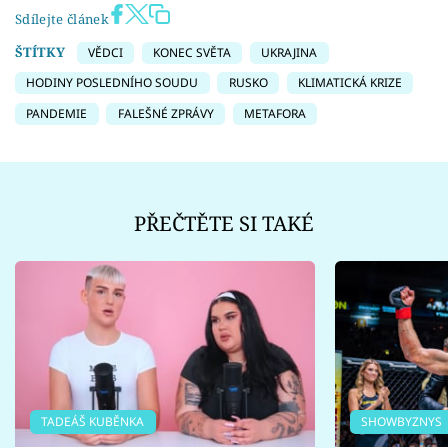
Sdílejte článek
ŠTÍTKY
VĚDCI
KONEC SVĚTA
UKRAJINA
HODINY POSLEDNÍHO SOUDU
RUSKO
KLIMATICKÁ KRIZE
PANDEMIE
FALEŠNÉ ZPRÁVY
METAFORA
PŘEČTĚTE SI TAKÉ
TADEÁŠ KUBĚNKA
SHOWBYZNYS