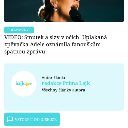
SHOWBYZNYS
VIDEO: Smutek a slzy v očích! Uplakaná
zpěvačka Adele oznámila fanouškům
špatnou zprávu
Autor článku
redakce Prima Lajk
Všechny články autora
VSTOUPIT DO DISKUZE