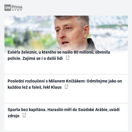
Exšéfa železnic, u kterého se našlo 80 milionů, obvinila
policie. Zajímá se i o další lidi
Poslední rozloučení s Milanem Knížákem: Odmítejme jako on
každou lež a faleš, řekl Klaus
Sparta bez kapitána. Haraslín míří do Saúdské Arábie, uvádí
zdroje