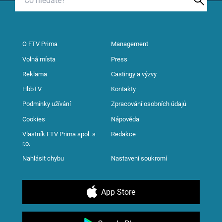
O FTV Prima
Management
Volná místa
Press
Reklama
Castingy a výzvy
HbbTV
Kontakty
Podmínky užívání
Zpracování osobních údajů
Cookies
Nápověda
Vlastník FTV Prima spol. s
Redakce
r.o.
Nahlásit chybu
Nastavení soukromí
App Store