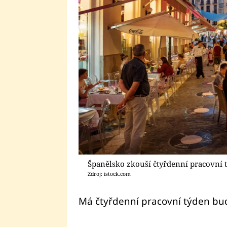
Španělsko zkouší čtyřdenní pracovní 
Zdroj: istock.com
Má čtyřdenní pracovní týden bu