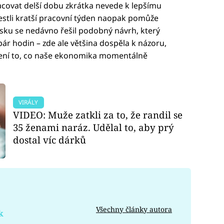
pracovat delší dobu zkrátka nevede k lepšímu
, jestli kratší pracovní týden naopak pomůže
sku se nedávno řešil podobný návrh, který
ár hodin – zde ale většina dospěla k názoru,
není to, co naše ekonomika momentálně
VIRÁLY
VIDEO: Muže zatkli za to, že randil se
35 ženami naráz. Udělal to, aby prý
dostal víc dárků
Všechny články autora
k