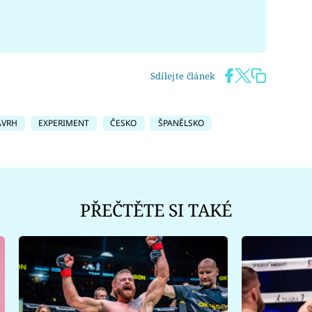
Sdílejte článek
ÁVRH
EXPERIMENT
ČESKO
ŠPANĚLSKO
PŘEČTĚTE SI TAKÉ