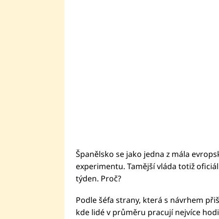
Španělsko se jako jedna z mála evrops
experimentu. Tamější vláda totiž ofici
týden. Proč?
Podle šéfa strany, která s návrhem přiš
kde lidé v průměru pracují nejvíce hod