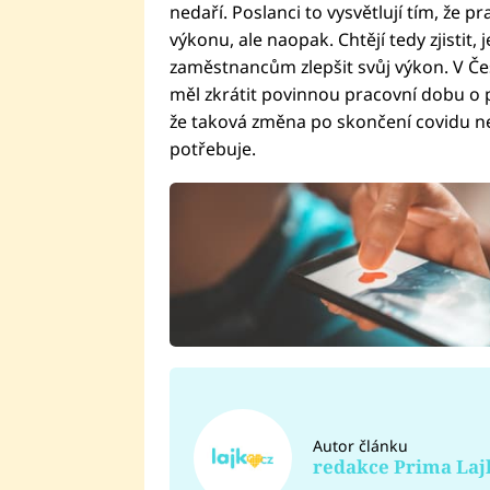
nedaří. Poslanci to vysvětlují tím, že 
výkonu, ale naopak. Chtějí tedy zjistit
zaměstnancům zlepšit svůj výkon. V Če
měl zkrátit povinnou pracovní dobu o p
že taková změna po skončení covidu 
potřebuje.
Autor článku
redakce Prima Laj