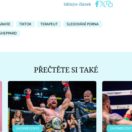
Sdílejte článek
RAFIE
TIKTOK
TERAPEUT
SLEDOVÁNÍ PORNA
 SHEPPARD
PŘEČTĚTE SI TAKÉ
SHOWBYZNYS
SHOWBYZNY