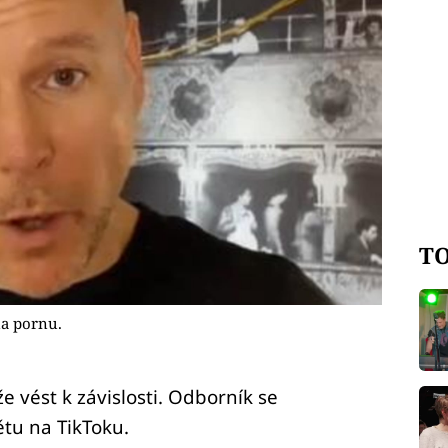
TO
na pornu.
 vést k závislosti. Odborník se
ětu na TikToku.