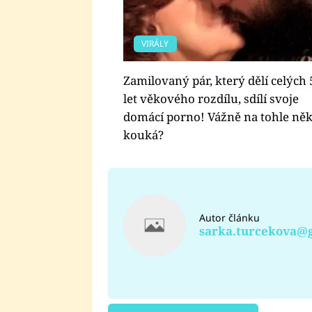
VIRÁLY
Zamilovaný pár, který dělí celých 
let věkového rozdílu, sdílí svoje
domácí porno! Vážně na tohle ně
kouká?
Autor článku
sarka.turcekova@