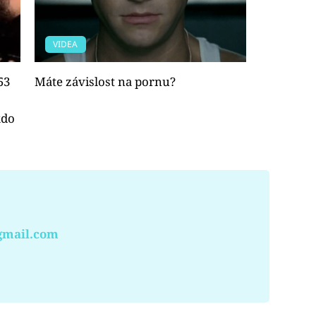
VIDEA
53
Máte závislost na pornu?
kdo
gmail.com