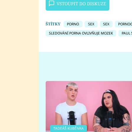
VSTOUPIT DO DISKUZE
ŠTÍTKY
PORNO
SEX
SEX
PORNOG
SLEDOVÁNÍ PORNA OVLIVŇUJE MOZEK
PAUL
TADEÁŠ KUBĚNKA