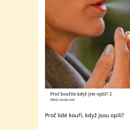
Proč kouříte když jste opilí? 2
Zdroj: istock.com
Proč lidé kouří, když jsou opilí?