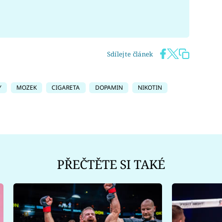
Sdílejte článek
Y
MOZEK
CIGARETA
DOPAMIN
NIKOTIN
PŘEČTĚTE SI TAKÉ