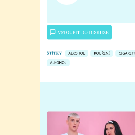
VSTOUPIT DO DISKUZE
ŠTÍTKY
ALKOHOL
KOUŘENÍ
CIGARET
ALKOHOL