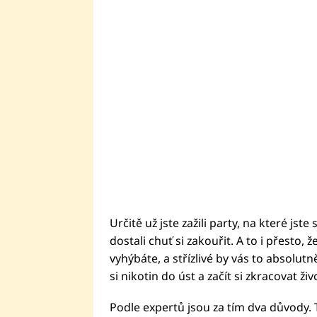
Určitě už jste zažili party, na které jste
dostali chuť si zakouřit. A to i přesto,
vyhýbáte, a střízlivé by vás to absolutn
si nikotin do úst a začít si zkracovat živ
Podle expertů jsou za tím dva důvody. T