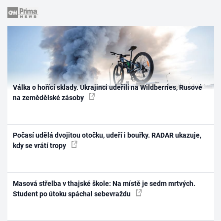
Válka o hořící sklady. Ukrajinci udeřili na Wildberries, Rusové
na zemědělské zásoby
Počasí udělá dvojitou otočku, udeří i bouřky. RADAR ukazuje,
kdy se vrátí tropy
Masová střelba v thajské škole: Na místě je sedm mrtvých.
Student po útoku spáchal sebevraždu