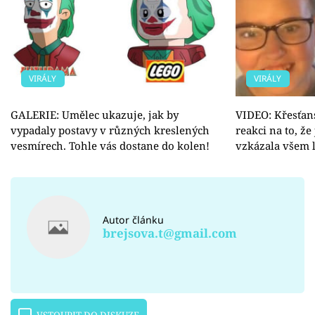
VIRÁLY
VIRÁLY
GALERIE: Umělec ukazuje, jak by
VIDEO: Křesťan
vypadaly postavy v různých kreslených
reakci na to, že
vesmírech. Tohle vás dostane do kolen!
vzkázala všem 
Autor článku
brejsova.t@gmail.com
VSTOUPIT DO DISKUZE