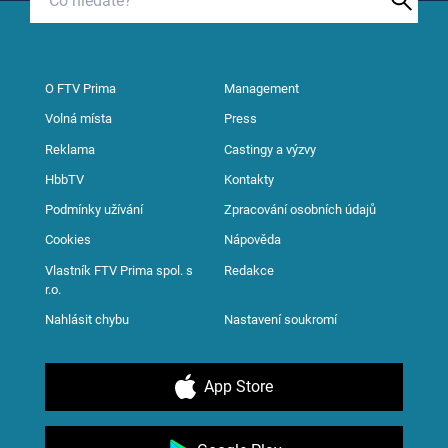
O FTV Prima
Management
Volná místa
Press
Reklama
Castingy a výzvy
HbbTV
Kontakty
Podmínky užívání
Zpracování osobních údajů
Cookies
Nápověda
Vlastník FTV Prima spol. s
Redakce
r.o.
Nahlásit chybu
Nastavení soukromí
App Store