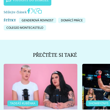
Sdílejte článek
ŠTÍTKY
GENDEROVÁ ROVNOST
DOMÁCÍ PRÁCE
COLEGIO MONTECASTELO
PŘEČTĚTE SI TAKÉ
TADEÁŠ KUBĚNKA
SHOWBYZNYS