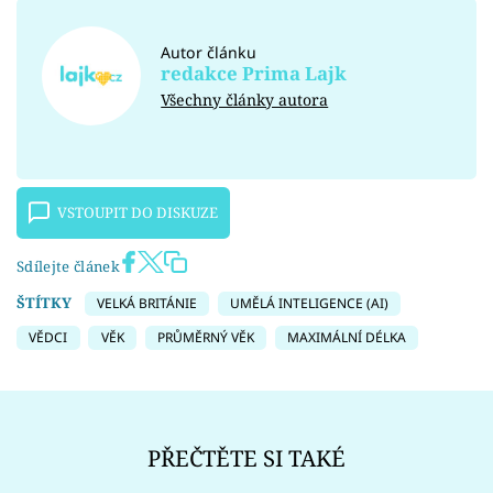
Autor článku
redakce Prima Lajk
Všechny články autora
VSTOUPIT DO DISKUZE
Sdílejte článek
ŠTÍTKY
VELKÁ BRITÁNIE
UMĚLÁ INTELIGENCE (AI)
VĚDCI
VĚK
PRŮMĚRNÝ VĚK
MAXIMÁLNÍ DÉLKA
PŘEČTĚTE SI TAKÉ