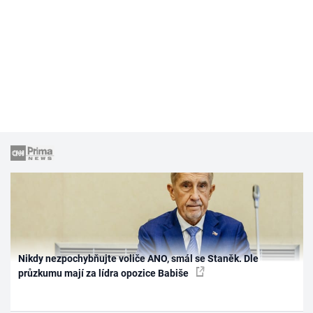
Nikdy nezpochybňujte voliče ANO, smál se Staněk. Dle
průzkumu mají za lídra opozice Babiše