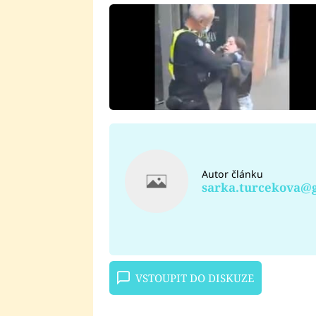
Autor článku
sarka.turcekova@
VSTOUPIT DO DISKUZE