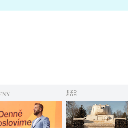
s vítězem