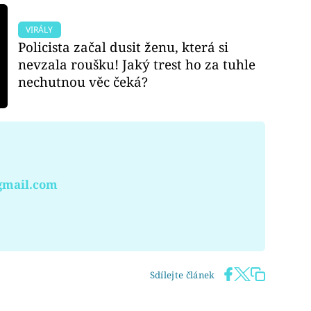
VIRÁLY
Policista začal dusit ženu, která si
nevzala roušku! Jaký trest ho za tuhle
nechutnou věc čeká?
gmail.com
Sdílejte článek