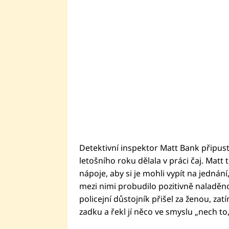
Detektivní inspektor Matt Bank připusti
letošního roku dělala v práci čaj. Matt 
nápoje, aby si je mohli vypít na jednání
mezi nimi probudilo pozitivně naladěnou
policejní důstojník přišel za ženou, zat
zadku a řekl jí něco ve smyslu „nech to,