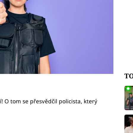
TO
 O tom se přesvědčil policista, který