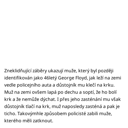
Zneklidňující záběry ukazují muže, který byl později
identifikován jako 46letý George Floyd, jak leží na zemi
vedle policejního auta a důstojník mu klečí na krku.
Muž na zemi ovšem lapá po dechu a soptí, že ho bolí
krk a že nemůže dýchat. I přes jeho zasténání mu však
důstojník tlačí na krk, muž naposledy zasténá a pak je
ticho. Takovýmhle způsobem policisté zabili muže,
kterého měli zatknout.