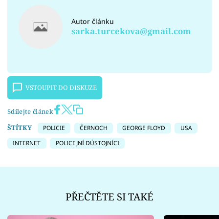
Autor článku
sarka.turcekova@gmail.com
VSTOUPIT DO DISKUZE
Sdílejte článek
ŠTÍTKY
POLICIE
ČERNOCH
GEORGE FLOYD
USA
INTERNET
POLICEJNÍ DÚSTOJNÍCI
PŘEČTĚTE SI TAKÉ