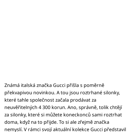
Známá italská značka Gucci přišla s poměrně
překvapivou novinkou. A tou jsou roztrhané silonky,
které tahle společnost začala prodávat za
neuvěřitelných 4 300 korun. Ano, správně, tolik chtějí
za silonky, které si můžete koneckonců sami roztrhat
doma, když na to přijde. To si ale zřejmě značka
nemyslí. V rámci svojí aktuální kolekce Gucci představil