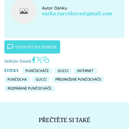
Autor článku
sarka.turcekova@gmail.com
VSTOUPIT DO DISKUZE
Sdílejte článek
ŠTÍTKY
PUNČOCHÁČE
GUCCI
INTERNET
PUNČOCHA
GUCCI
PŘEDRAŽENÉ PUNČOCHÁČE
ROZPÁRANÉ PUNČOCHÁČE
PŘEČTĚTE SI TAKÉ