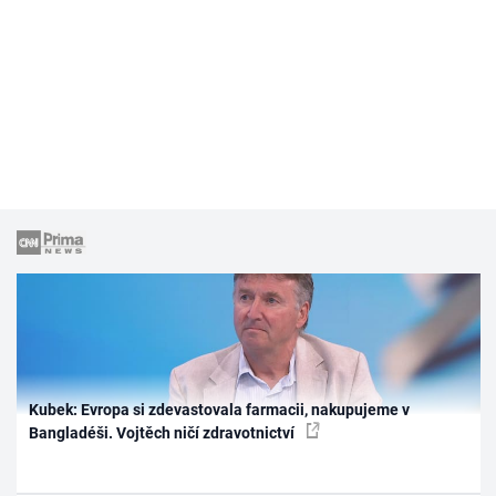
Kubek: Evropa si zdevastovala farmacii, nakupujeme v
Bangladéši. Vojtěch ničí zdravotnictví