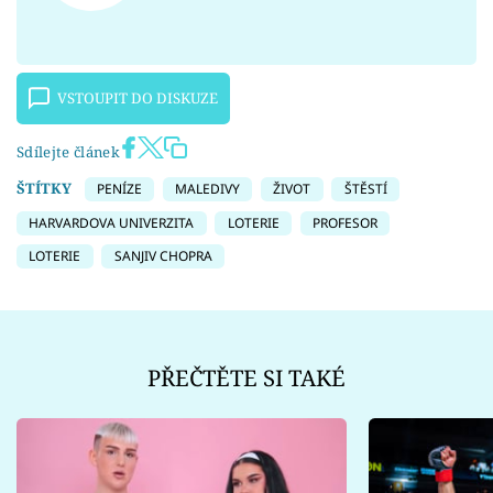
VSTOUPIT DO DISKUZE
Sdílejte článek
ŠTÍTKY
PENÍZE
MALEDIVY
ŽIVOT
ŠTĚSTÍ
HARVARDOVA UNIVERZITA
LOTERIE
PROFESOR
LOTERIE
SANJIV CHOPRA
PŘEČTĚTE SI TAKÉ