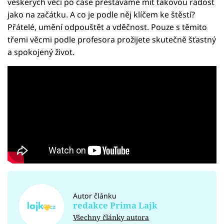
veškerých věcí po čase přestáváme mít takovou radost
jako na začátku. A co je podle něj klíčem ke štěstí?
Přátelé, umění odpouštět a vděčnost. Pouze s těmito
třemi věcmi podle profesora prožijete skutečně šťastný
a spokojený život.
Autor článku
redakce Prima Lajk
Všechny články autora