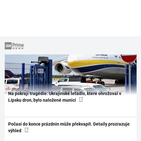
Na pokraji tragédie: Ukrajinské letadlo, které ohrožoval v
Lipsku dron, bylo naložené municí
Počasí do konce prázdnin může překvapit. Detaily prozrazuje
výhled