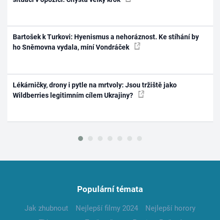
Bartošek k Turkovi: Hyenismus a nehoráznost. Ke stíhání by
ho Sněmovna vydala, míní Vondráček
Lékárničky, drony i pytle na mrtvoly: Jsou tržiště jako
Wildberries legitimním cílem Ukrajiny?
Populární témata
Jak zhubnout
Nejlepší filmy 2024
Nejlepší horory