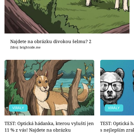
Najdete na obrázku divokou šelmu? 2
Zdroj: brightside.me
VIRÁLY
VIRÁLY
TEST: Optická hádanka, kterou vyluští jen
TEST: Optická h
11 % z vás! Najdete na obrázku
s nejlepším zra