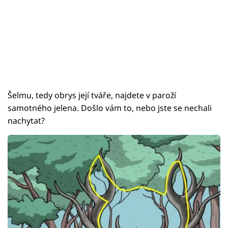
Šelmu, tedy obrys její tváře, najdete v paroží
samotného jelena. Došlo vám to, nebo jste se nechali
nachytat?