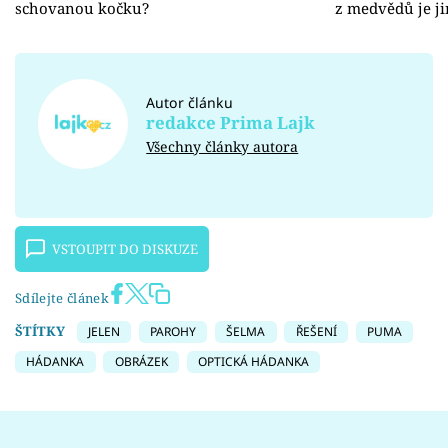
schovanou kočku?
z medvědů je ji
Autor článku
redakce Prima Lajk
Všechny články autora
VSTOUPIT DO DISKUZE
Sdílejte článek
ŠTÍTKY
JELEN
PAROHY
ŠELMA
ŘEŠENÍ
PUMA
HÁDANKA
OBRÁZEK
OPTICKÁ HÁDANKA