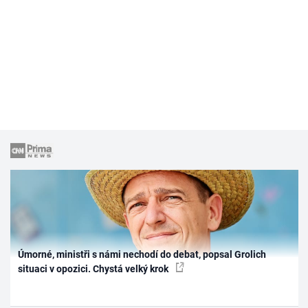
Úmorné, ministři s námi nechodí do debat, popsal Grolich
situaci v opozici. Chystá velký krok