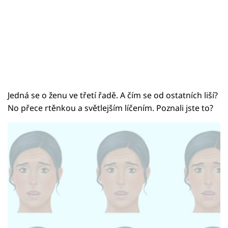
Jedná se o ženu ve třetí řadě. A čím se od ostatních liší?
No přece rtěnkou a světlejším líčením. Poznali jste to?