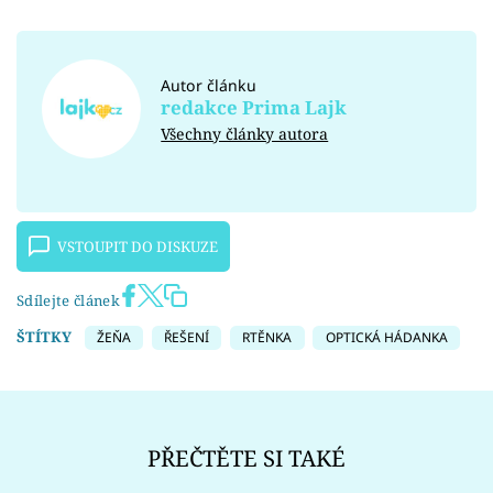
Autor článku
redakce Prima Lajk
Všechny články autora
VSTOUPIT DO DISKUZE
Sdílejte článek
ŠTÍTKY
ŽEŇA
ŘEŠENÍ
RTĚNKA
OPTICKÁ HÁDANKA
PŘEČTĚTE SI TAKÉ