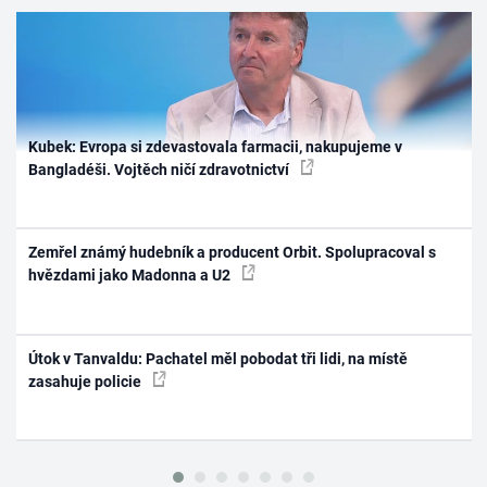
Kubek: Evropa si zdevastovala farmacii, nakupujeme v
Bangladéši. Vojtěch ničí zdravotnictví
Zemřel známý hudebník a producent Orbit. Spolupracoval s
hvězdami jako Madonna a U2
Útok v Tanvaldu: Pachatel měl pobodat tři lidi, na místě
zasahuje policie