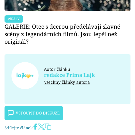
VIRÁLY
GALERIE: Otec s dcerou předělávají slavné
scény z legendárních filmů. Jsou lepší než
originál?
Autor článku
redakce Prima Lajk
Všechny články autora
VSTOUPIT DO DISKUZE
Sdílejte článek