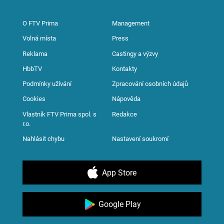
O FTV Prima
Management
Volná místa
Press
Reklama
Castingy a výzvy
HbbTV
Kontakty
Podmínky užívání
Zpracování osobních údajů
Cookies
Nápověda
Vlastník FTV Prima spol. s
Redakce
r.o.
Nahlásit chybu
Nastavení soukromí
App Store
Google Play