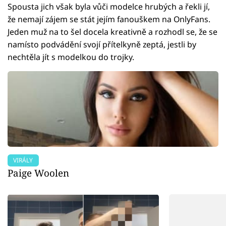
Spousta jich však byla vůči modelce hrubých a řekli jí,
že nemají zájem se stát jejím fanouškem na OnlyFans.
Jeden muž na to šel docela kreativně a rozhodl se, že se
namísto podvádění svojí přítelkyně zeptá, jestli by
nechtěla jít s modelkou do trojky.
VIRÁLY
Paige Woolen