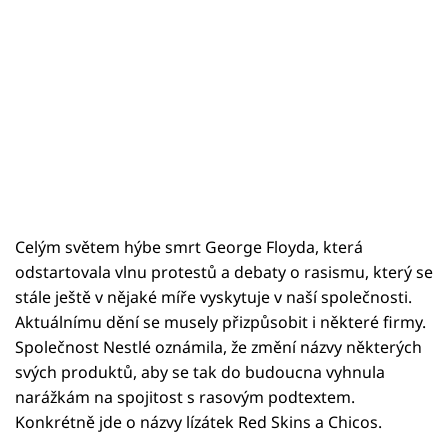
Celým světem hýbe smrt George Floyda, která
odstartovala vlnu protestů a debaty o rasismu, který se
stále ještě v nějaké míře vyskytuje v naší společnosti.
Aktuálnímu dění se musely přizpůsobit i některé firmy.
Společnost Nestlé oznámila, že změní názvy některých
svých produktů, aby se tak do budoucna vyhnula
narážkám na spojitost s rasovým podtextem.
Konkrétně jde o názvy lízátek Red Skins a Chicos.