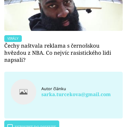
VIRÁLY
Čechy naštvala reklama s černošskou
hvězdou z NBA. Co nejvíc rasistického lidi
napsali?
Autor článku
sarka.turcekova@gmail.com