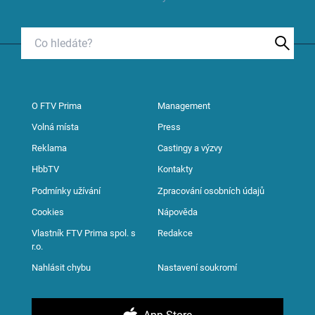
O FTV Prima
Management
Volná místa
Press
Reklama
Castingy a výzvy
HbbTV
Kontakty
Podmínky užívání
Zpracování osobních údajů
Cookies
Nápověda
Vlastník FTV Prima spol. s
Redakce
r.o.
Nahlásit chybu
Nastavení soukromí