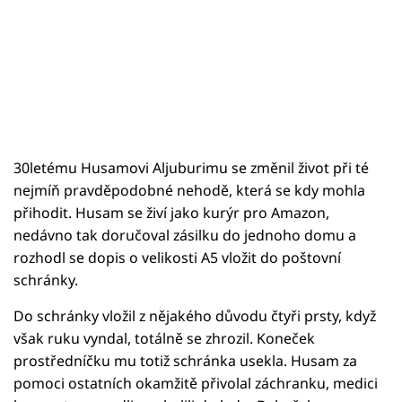
30letému Husamovi Aljuburimu se změnil život při té
nejmíň pravděpodobné nehodě, která se kdy mohla
přihodit. Husam se živí jako kurýr pro Amazon,
nedávno tak doručoval zásilku do jednoho domu a
rozhodl se dopis o velikosti A5 vložit do poštovní
schránky.
Do schránky vložil z nějakého důvodu čtyři prsty, když
však ruku vyndal, totálně se zhrozil. Koneček
prostředníčku mu totiž schránka usekla. Husam za
pomoci ostatních okamžitě přivolal záchranku, medici