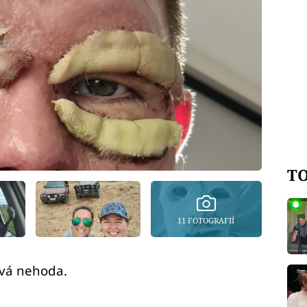
TO
11 FOTOGRAFIÍ
ová nehoda.