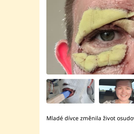
Mladé dívce změnila život osud