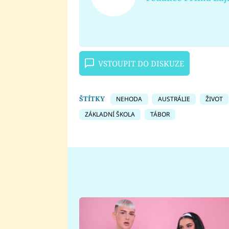
VSTOUPIT DO DISKUZE
ŠTÍTKY
NEHODA
AUSTRÁLIE
ŽIVOT
ZÁKLADNÍ ŠKOLA
TÁBOR