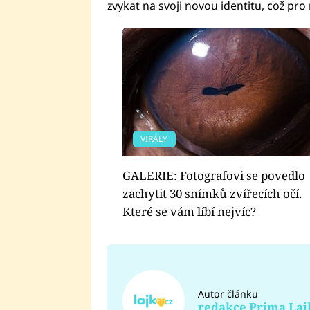
zvykat na svoji novou identitu, což pro
VIRÁLY
GALERIE: Fotografovi se povedlo
zachytit 30 snímků zvířecích očí.
Které se vám líbí nejvíc?
Autor článku
redakce Prima Laj