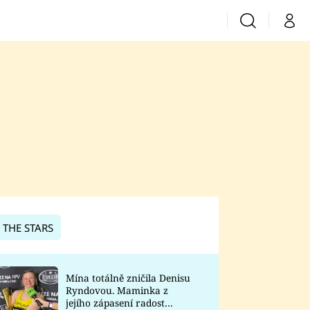
Vyhledávání
Můj 
Prima+
CNN Prima News
Prima Fresh
Prima Living
Prima Zoom
 THE STARS
Prima Lajk
Mína totálně zničila Denisu
Ryndovou. Maminka z
Sledujte nás
jejího zápasení radost