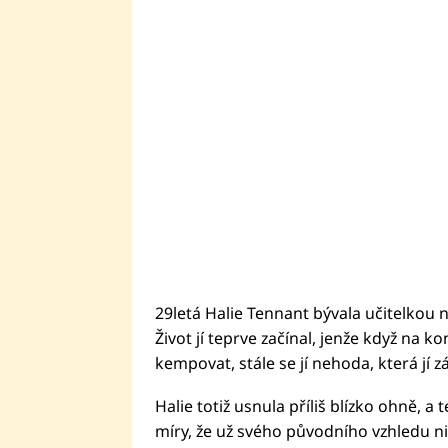
29letá Halie Tennant bývala učitelkou 
Život jí teprve začínal, jenže když na k
kempovat, stále se jí nehoda, která jí 
Halie totiž usnula příliš blízko ohně, a 
míry, že už svého původního vzhledu n