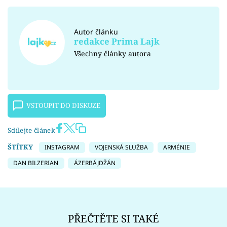
Autor článku
redakce Prima Lajk
Všechny články autora
VSTOUPIT DO DISKUZE
Sdílejte článek
ŠTÍTKY
INSTAGRAM
VOJENSKÁ SLUŽBA
ARMÉNIE
DAN BILZERIAN
ÁZERBÁJDŽÁN
PŘEČTĚTE SI TAKÉ