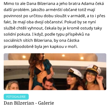
Mimo to ale Dana Bilzeriana a jeho bratra Adama čeká
další problém. Jakožto arménští občané totiž mají
povinnost po určitou dobu sloužit v armádě, a to i přes
fakt, že mají oba dvojí občanství. Pokud by se nyní
službě chtěli vyhnout, čekala by je kromě ostudy taky
solidní pokuta. I když, podle typu příspěvků na
sociálních sítích Bilzeriana, by ona částka
pravděpodobně byla jen kapkou v moři.
FOTOGALERIE
Dan Bilzerian - Galerie