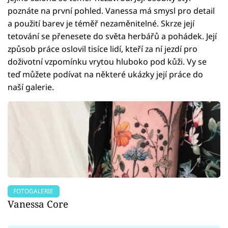
poznáte na první pohled. Vanessa má smysl pro detail
a použití barev je téměř nezaměnitelné. Skrze její
tetování se přenesete do světa herbářů a pohádek. Její
způsob práce oslovil tisíce lidí, kteří za ní jezdí pro
doživotní vzpomínku vrytou hluboko pod kůži. Vy se
teď můžete podívat na některé ukázky její práce do
naší galerie.
FOTOGALERIE
Vanessa Core