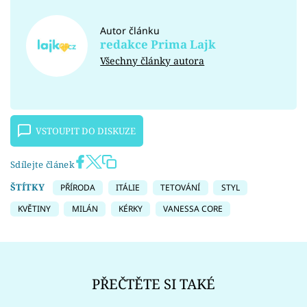
Autor článku
redakce Prima Lajk
Všechny články autora
VSTOUPIT DO DISKUZE
Sdílejte článek
ŠTÍTKY
PŘÍRODA
ITÁLIE
TETOVÁNÍ
STYL
KVĚTINY
MILÁN
KÉRKY
VANESSA CORE
PŘEČTĚTE SI TAKÉ