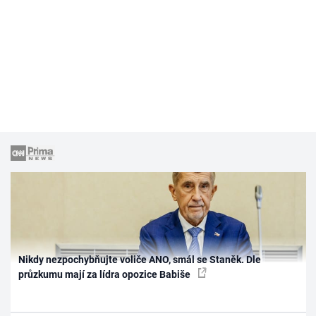
Nikdy nezpochybňujte voliče ANO, smál se Staněk. Dle
průzkumu mají za lídra opozice Babiše