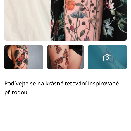
Sex a vztahy
Videa
Sledujte prima+
Přihlášení
Sledujte nás
Podívejte se na krásné tetování inspirované
přírodou.